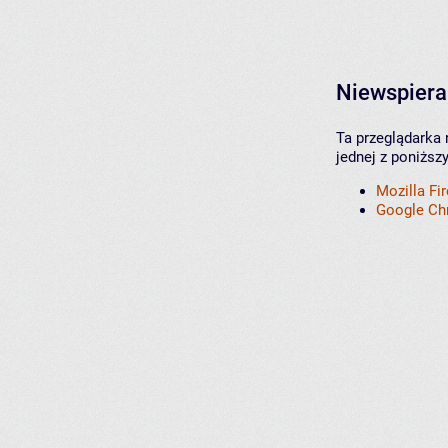
Niewspiera
Ta przeglądarka 
jednej z poniższ
Mozilla Fi
Google C