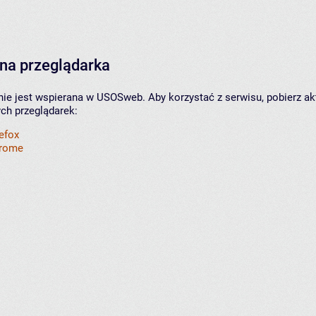
na przeglądarka
nie jest wspierana w USOSweb. Aby korzystać z serwisu, pobierz ak
ych przeglądarek:
refox
hrome