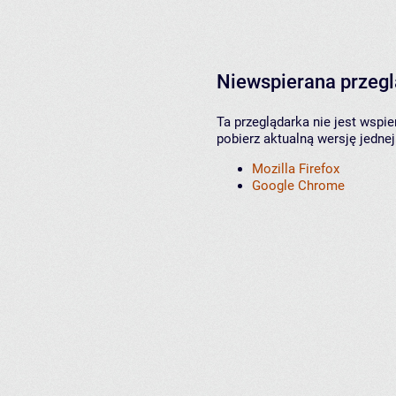
Niewspierana przeg
Ta przeglądarka nie jest wspi
pobierz aktualną wersję jednej
Mozilla Firefox
Google Chrome