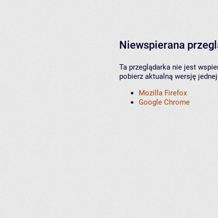
Niewspierana przeg
Ta przeglądarka nie jest wspi
pobierz aktualną wersję jednej
Mozilla Firefox
Google Chrome