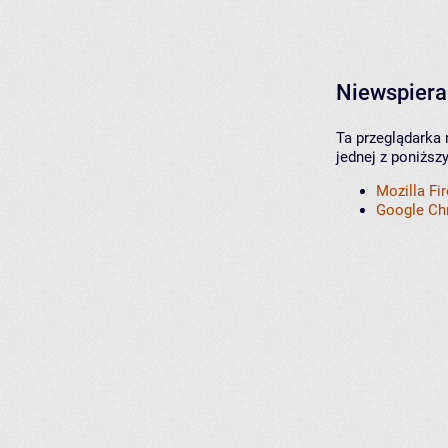
Niewspiera
Ta przeglądarka 
jednej z poniższ
Mozilla Fi
Google C