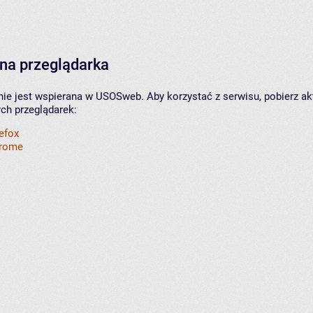
na przeglądarka
nie jest wspierana w USOSweb. Aby korzystać z serwisu, pobierz ak
ych przeglądarek:
refox
hrome