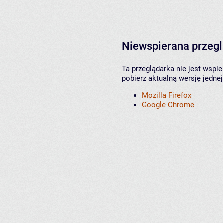
Niewspierana przeg
Ta przeglądarka nie jest wspi
pobierz aktualną wersję jednej
Mozilla Firefox
Google Chrome