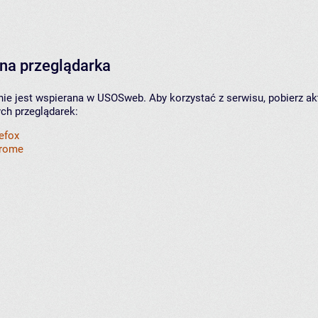
na przeglądarka
nie jest wspierana w USOSweb. Aby korzystać z serwisu, pobierz ak
ych przeglądarek:
refox
hrome