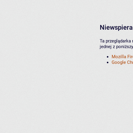
Niewspiera
Ta przeglądarka 
jednej z poniższ
Mozilla Fi
Google C