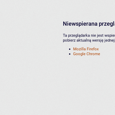
Niewspierana przeg
Ta przeglądarka nie jest wspi
pobierz aktualną wersję jednej
Mozilla Firefox
Google Chrome