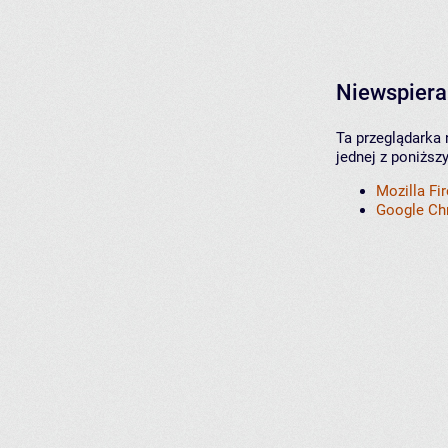
Niewspiera
Ta przeglądarka 
jednej z poniższ
Mozilla Fi
Google C