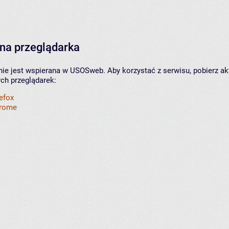
na przeglądarka
nie jest wspierana w USOSweb. Aby korzystać z serwisu, pobierz ak
ych przeglądarek:
refox
hrome