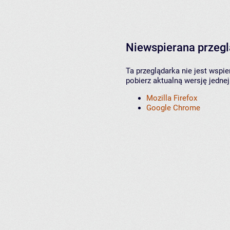
Niewspierana przeg
Ta przeglądarka nie jest wspi
pobierz aktualną wersję jednej
Mozilla Firefox
Google Chrome